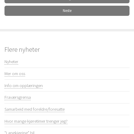
Neste
Flere nyheter
Nyheter
Mer om oss
Info om opplæringen
Fraværsgrensa
Samarbeid med foreldre/foresatte
Hvor mange kjøretimer trenger jeg?
"Langkjøring" bil