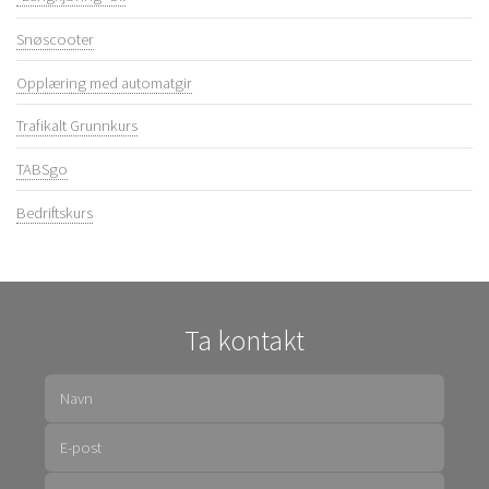
Snøscooter
Opplæring med automatgir
Trafikalt Grunnkurs
TABSgo
Bedriftskurs
Ta kontakt