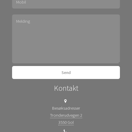
Kontakt
Besøksadresser
Tronderudvegen 2
3550 Gol