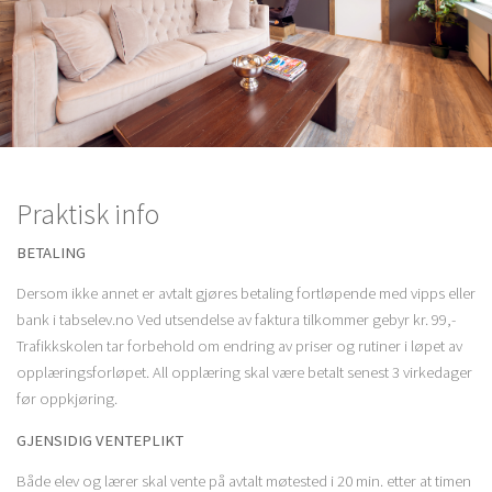
Praktisk info
BETALING
Dersom ikke annet er avtalt gjøres betaling fortløpende med vipps eller
bank i tabselev.no Ved utsendelse av faktura tilkommer gebyr kr. 99,-
Trafikkskolen tar forbehold om endring av priser og rutiner i løpet av
opplæringsforløpet. All opplæring skal være betalt senest 3 virkedager
før oppkjøring.
GJENSIDIG VENTEPLIKT
Både elev og lærer skal vente på avtalt møtested i 20 min. etter at timen